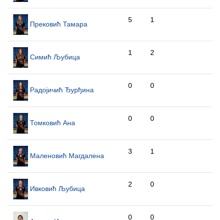
5
1
Прековић Тамара
1
2
Симић Љубица
0
0
Радојичић Ђурђина
0
0
Томковић Ана
3
1
Маленовић Магдалена
2
0
Ивковић Љубица
0
0