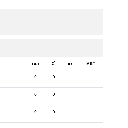
гол
2`
дк
МВП
0
0
0
0
0
0