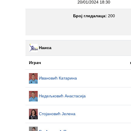
20/01/2024 18:30
Број гледалаца:
200
Наиса
Играч
Ивановић Катарина
Недељковић Анастасија
Стојановић Јелена