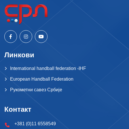
Линкови
International handball federation -IHF
European Handball Federation
Рукометни савез Србије
Контакт
+381 (0)11 6558549