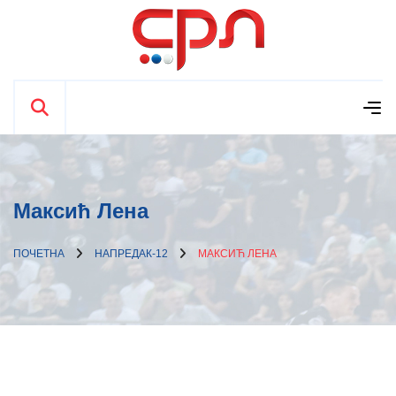
Максић Лена
ПОЧЕТНА
НАПРЕДАК-12
МАКСИЋ ЛЕНА