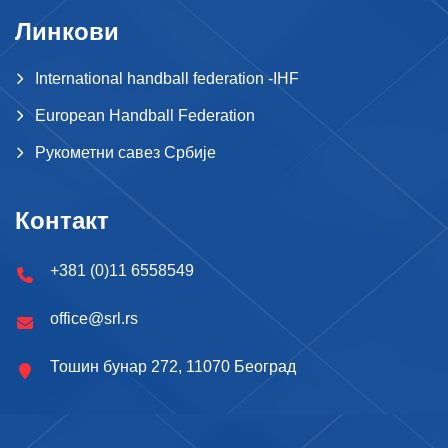
Линкови
International handball federation -IHF
European Handball Federation
Рукометни савез Србије
Контакт
+381 (0)11 6558549
office@srl.rs
Тошин бунар 272, 11070 Београд