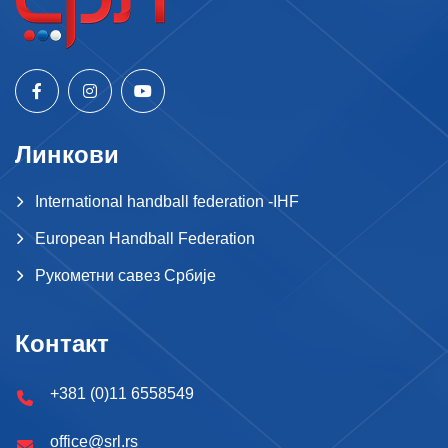
Линкови
International handball federation -IHF
European Handball Federation
Рукометни савез Србије
Контакт
+381 (0)11 6558549
office@srl.rs