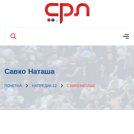
Савко Наташа
ПОЧЕТНА
НАПРЕДАК-12
САВКО НАТАША