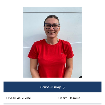
Основни подаци
Презиме и име
Савко Наташа