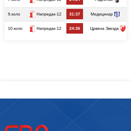
9.коло
Напредак-12
31:37
Медицинар
10.коло
Напредак-12
24:36
Црвена Звезда