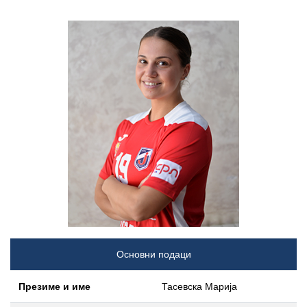
Основни подаци
Презиме и име
Тасевска Марија