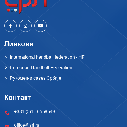
Линкови
International handball federation -IHF
European Handball Federation
Рукометни савез Србије
Контакт
+381 (0)11 6558549
office@srl.rs