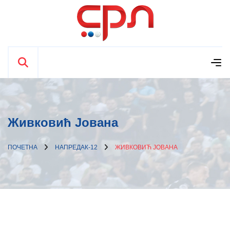
Живковић Јована
ПОЧЕТНА
НАПРЕДАК-12
ЖИВКОВИЋ ЈОВАНА