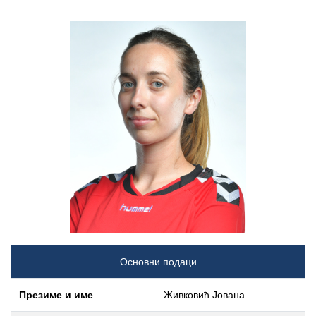
Основни подаци
Презиме и име
Живковић Јована