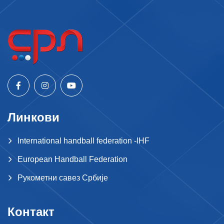
Линкови
International handball federation -IHF
European Handball Federation
Рукометни савез Србије
Контакт