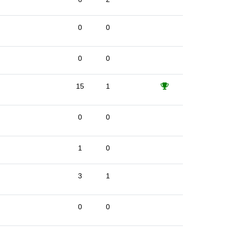
0
0
0
0
15
1
0
0
1
0
3
1
0
0