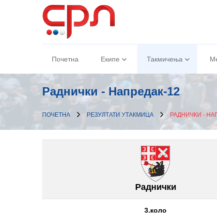
Почетна
Екипе
Такмичења
М
Раднички - Напредак-12
ПОЧЕТНА
РЕЗУЛТАТИ УТАКМИЦА
РАДНИЧКИ - НА
Раднички
3.коло