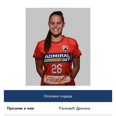
Основни подаци
Презиме и име
Ранковић Драгана