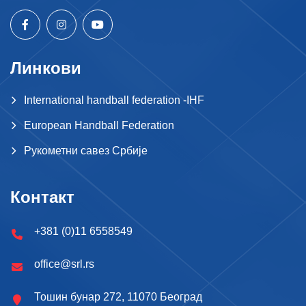
Линкови
International handball federation -IHF
European Handball Federation
Рукометни савез Србије
Контакт
+381 (0)11 6558549
office@srl.rs
Тошин бунар 272, 11070 Београд