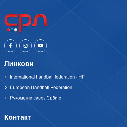
Линкови
International handball federation -IHF
European Handball Federation
Рукометни савез Србије
Контакт