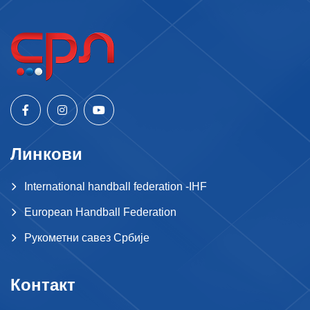
Линкови
International handball federation -IHF
European Handball Federation
Рукометни савез Србије
Контакт