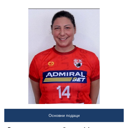
Основни подаци