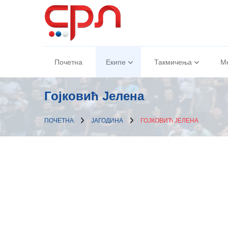
Почетна
Екипе
Такмичења
М
Гојковић Јелена
ПОЧЕТНА
ЈАГОДИНА
ГОЈКОВИЋ ЈЕЛЕНА