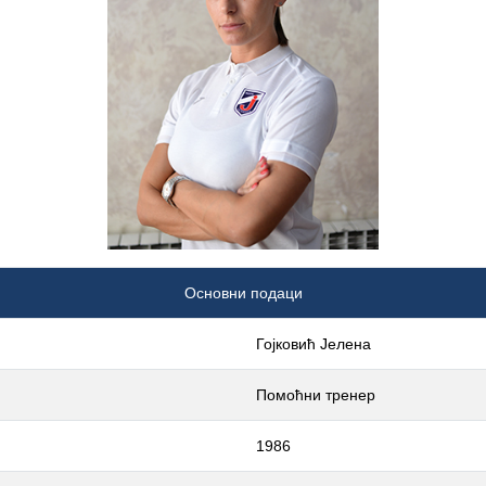
Основни подаци
Гојковић Јелена
Помоћни тренер
1986