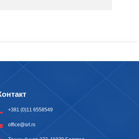
Контакт
+381 (0)11 6558549
office@srl.rs