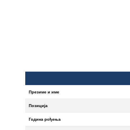
Презиме и име
Позиција
Година рођења