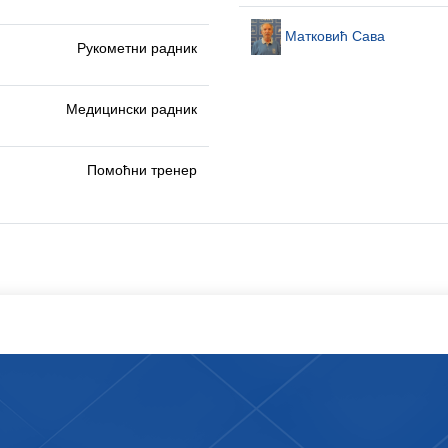
Матковић Сава
Рукометни радник
Медицински радник
Помоћни тренер