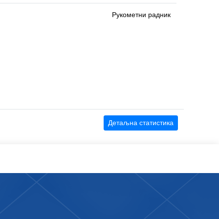
Рукометни радник
Детаљна статистика