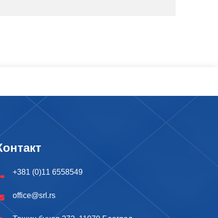
Контакт
+381 (0)11 6558549
office@srl.rs