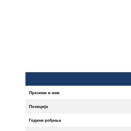
Презиме и име
Позиција
Година рођења