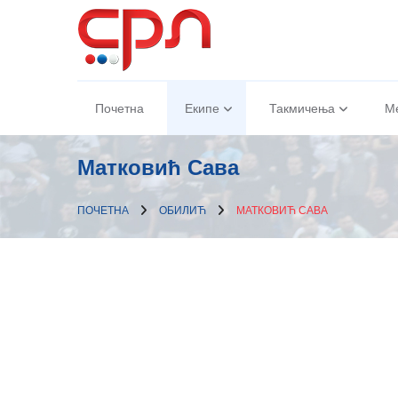
Почетна
Екипе
Такмичења
М
Матковић Сава
ПОЧЕТНА
ОБИЛИЋ
МАТКОВИЋ САВА