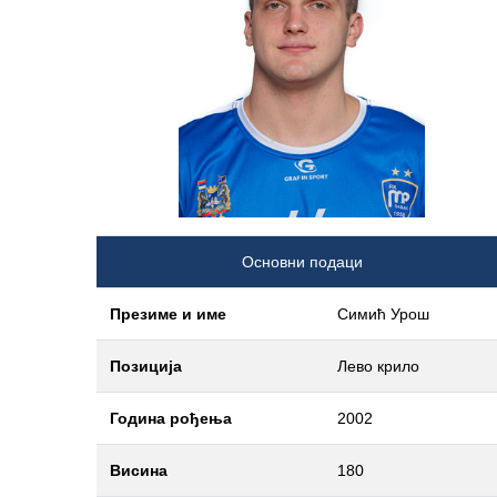
Основни подаци
Презиме и име
Симић Урош
Позиција
Лево крило
Година рођења
2002
Висина
180