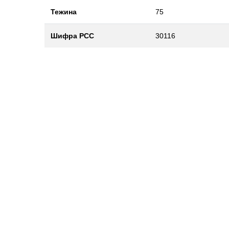
Тежина
75
Шифра РСС
30116