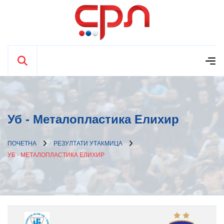
Уб - Металопластика Елиxир
ПОЧЕТНА
РЕЗУЛТАТИ УТАКМИЦА
УБ - МЕТАЛОПЛАСТИКА ЕЛИXИР