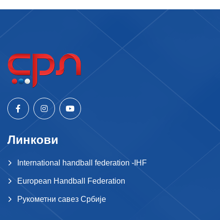
Линкови
International handball federation -IHF
European Handball Federation
Рукометни савез Србије