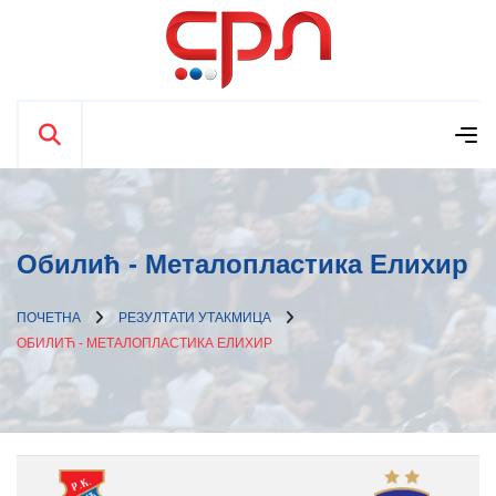
Обилић - Металопластика Елиxир
ПОЧЕТНА
РЕЗУЛТАТИ УТАКМИЦА
ОБИЛИЋ - МЕТАЛОПЛАСТИКА ЕЛИXИР