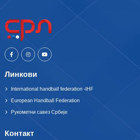
Линкови
International handball federation -IHF
European Handball Federation
Рукометни савез Србије
Контакт