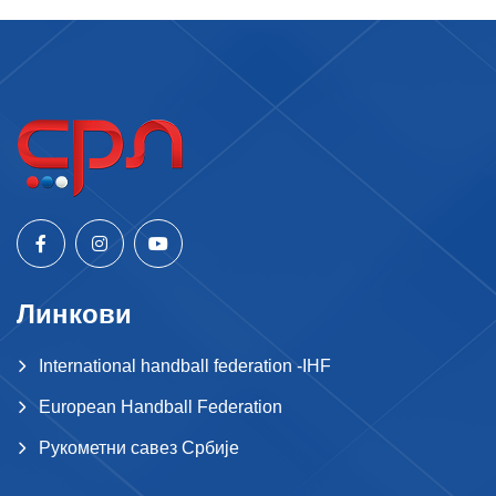
Линкови
International handball federation -IHF
European Handball Federation
Рукометни савез Србије