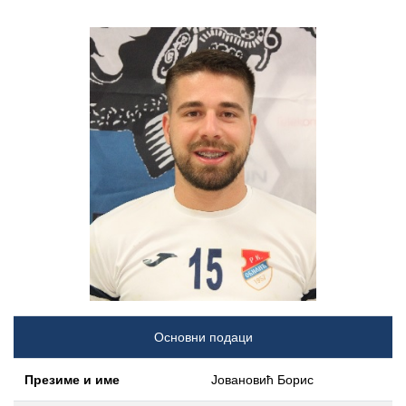
Основни подаци
Презиме и име
Јовановић Борис