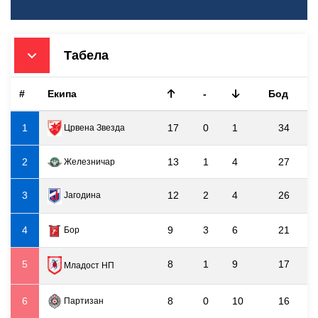
Табела
#
Екипа
-
Бод
1
17
0
1
34
Црвена Звезда
2
13
1
4
27
Железничар
3
12
2
4
26
Јагодина
4
9
3
6
21
Бор
5
8
1
9
17
Младост НП
6
8
0
10
16
Партизан