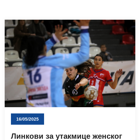
16/05/2025
Линкови за утакмице женског