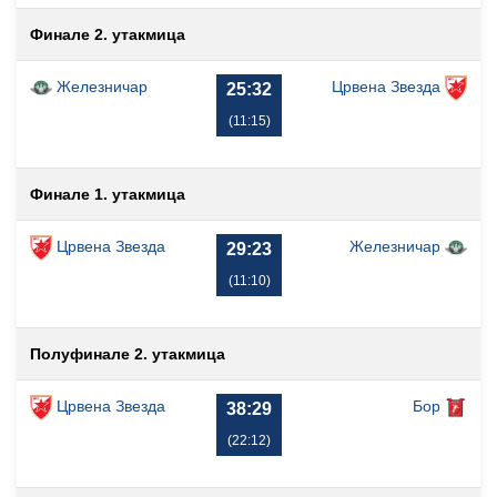
Финале 2. утакмица
Железничар
Црвена Звезда
25:32
(11:15)
Финале 1. утакмица
Црвена Звезда
Железничар
29:23
(11:10)
Полуфинале 2. утакмица
Црвена Звезда
Бор
38:29
(22:12)