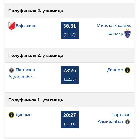
Полуфинале 2. утакмица
Металопластика
Војводина
36:31
Елиxир
(21:15)
Полуфинале 2. утакмица
Партизан
Динамо
23:26
АдмиралБет
(11:13)
Полуфинале 1. утакмица
Динамо
Партизан
20:27
АдмиралБет
(13:11)