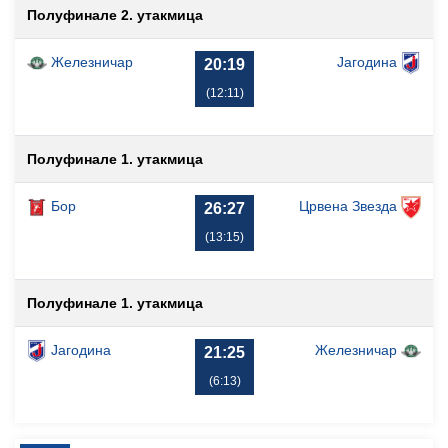
Полуфинале 2. утакмица
Железничар
Јагодина
20:19
(12:11)
Полуфинале 1. утакмица
Бор
Црвена Звезда
26:27
(13:15)
Полуфинале 1. утакмица
Јагодина
Железничар
21:25
(6:13)