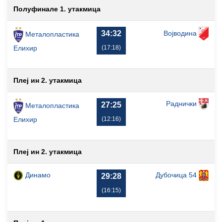
Полуфинале 1. утакмица
Војводина
34:32
Металопластика
(17:18)
Елиxир
Плеј ин 2. утакмица
Раднички
27:25
Металопластика
(12:16)
Елиxир
Плеј ин 2. утакмица
Динамо
Дубочица 54
29:28
(16:15)