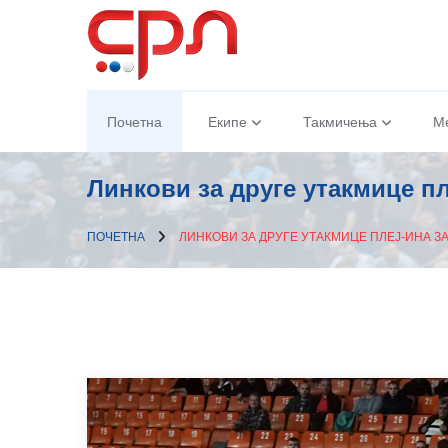
Почетна
Екипе
Такмичења
М
Линкови за друге утакмице пл
ПОЧЕТНА
ЛИНКОВИ ЗА ДРУГЕ УТАКМИЦЕ ПЛЕЈ-ИНА З