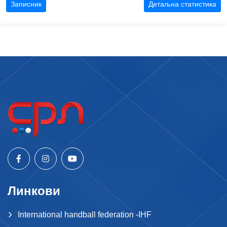
Записник
Детаљна статистика
Линкови
International handball federation -IHF