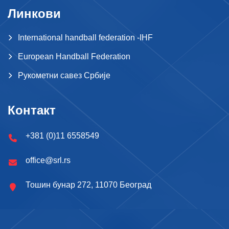
Линкови
International handball federation -IHF
European Handball Federation
Рукометни савез Србије
Контакт
+381 (0)11 6558549
office@srl.rs
Тошин бунар 272, 11070 Београд