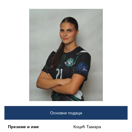
Основни подаци
Презиме и име
Коцић Тамара