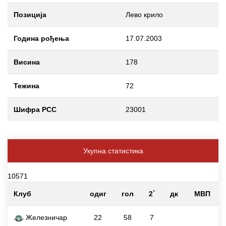
Позиција
Лево крило
Година рођења
17.07.2003
Висина
178
Тежина
72
Шифра РСС
23001
Укупна статистика
10571
Клуб
одиг
гол
2`
дк
МВП
Железничар
22
58
7