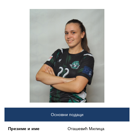
Основни подаци
Презиме и име
Оташевић Милица