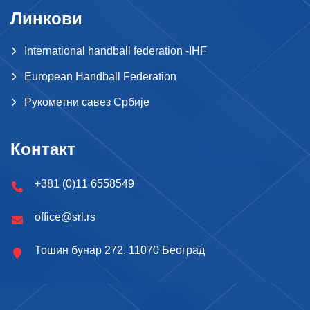
Линкови
International handball federation -IHF
European Handball Federation
Рукометни савез Србије
Контакт
+381 (0)11 6558549
office@srl.rs
Тошин бунар 272, 11070 Београд