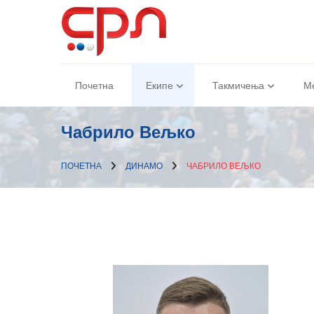
Почетна
Екипе
Такмичења
М
Чабрило Вељко
ПОЧЕТНА
ДИНАМО
ЧАБРИЛО ВЕЉКО