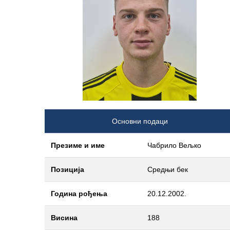
Основни подаци
Презиме и име
Чабрило Вељко
Позиција
Средњи бек
Година рођења
20.12.2002.
Висина
188