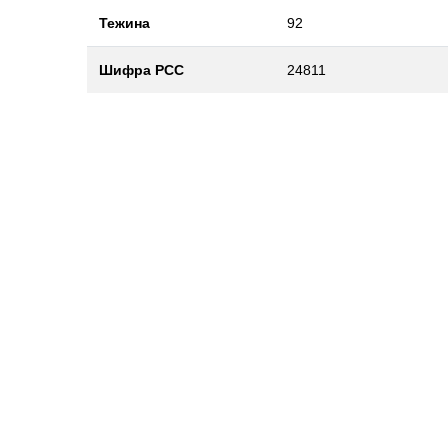
Тежина
92
Шифра РСС
24811