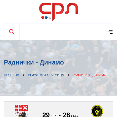
Раднички - Динамо
ПОЧЕТНА
РЕЗУЛТАТИ УТАКМИЦА
РАДНИЧКИ - ДИНАМО
29
-
28
(17)
(14)