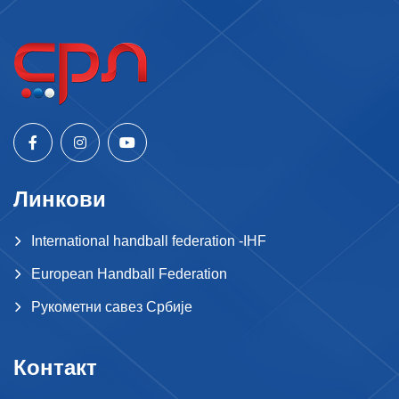
Линкови
International handball federation -IHF
European Handball Federation
Рукометни савез Србије
Контакт