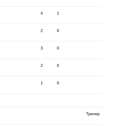
4
1
2
0
3
0
2
0
1
0
Тренер