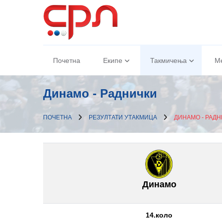
Почетна
Екипе
Такмичења
М
Динамо - Раднички
ПОЧЕТНА
РЕЗУЛТАТИ УТАКМИЦА
ДИНАМО - РАД
Динамо
14.коло