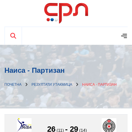
Наиса - Партизан
ПОЧЕТНА
РЕЗУЛТАТИ УТАКМИЦА
НАИСА - ПАРТИЗАН
26
-
29
(11)
(14)