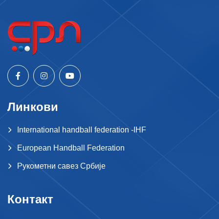
Линкови
International handball federation -IHF
European Handball Federation
Рукометни савез Србије
Контакт