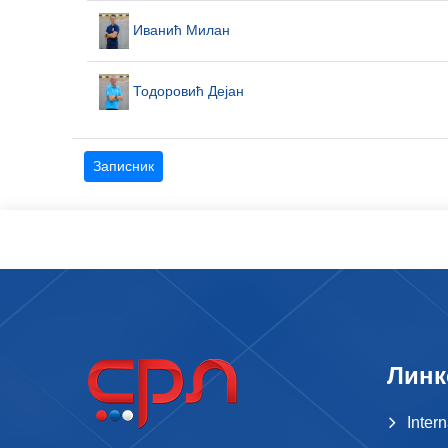
Иванић Милан
Тодоровић Дејан
Записник
Линк
Inter