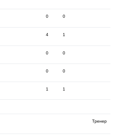
0
0
4
1
0
0
0
0
1
1
Тренер