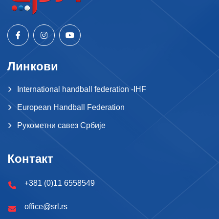
Линкови
International handball federation -IHF
European Handball Federation
Рукометни савез Србије
Контакт
+381 (0)11 6558549
office@srl.rs