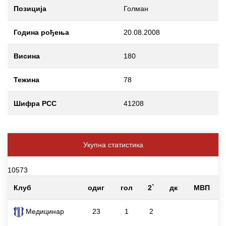
Позиција
Голман
Година рођења
20.08.2008
Висина
180
Тежина
78
Шифра РСС
41208
Укупна статистика
10573
Клуб
одиг
гол
2`
дк
МВП
Медицинар
23
1
2