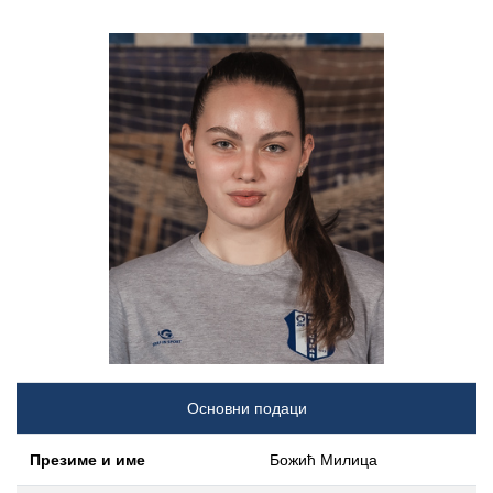
Основни подаци
Презиме и име
Божић Милица