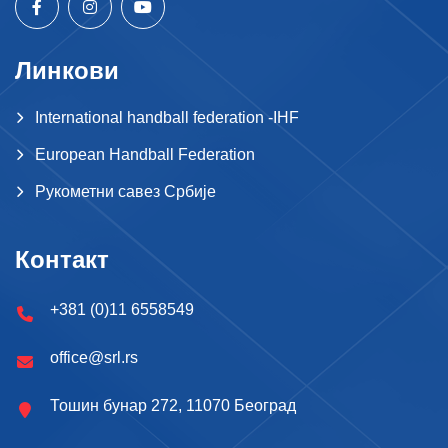
Линкови
International handball federation -IHF
European Handball Federation
Рукометни савез Србије
Контакт
+381 (0)11 6558549
office@srl.rs
Тошин бунар 272, 11070 Београд