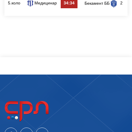
5.коло
Медицинар
34:34
2
Бекамент ББ