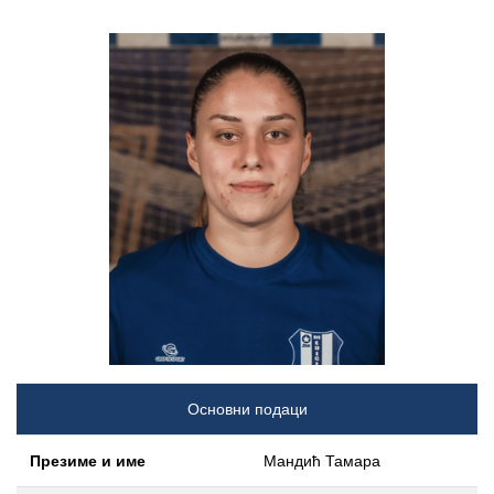
Основни подаци
Презиме и име
Мандић Тамара