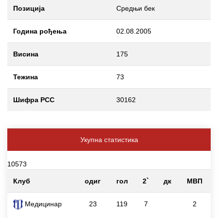
Позиција
Средњи бек
Година рођења
02.08.2005
Висина
175
Тежина
73
Шифра РСС
30162
Укупна статистика
10573
Клуб
одиг
гол
2`
дк
МВП
Медицинар
23
119
7
2