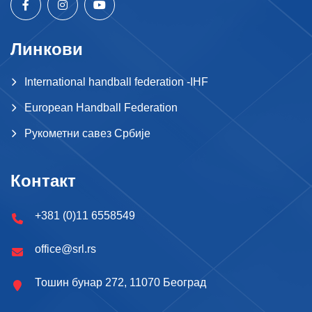
Линкови
International handball federation -IHF
European Handball Federation
Рукометни савез Србије
Контакт
+381 (0)11 6558549
office@srl.rs
Тошин бунар 272, 11070 Београд