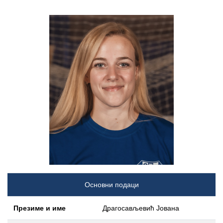
Основни подаци
Презиме и име
Драгосављевић Јована