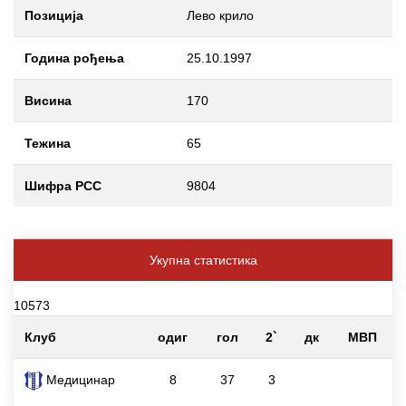
Позиција
Лево крило
Година рођења
25.10.1997
Висина
170
Тежина
65
Шифра РСС
9804
Укупна статистика
10573
Клуб
одиг
гол
2`
дк
МВП
Медицинар
8
37
3