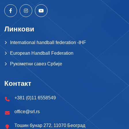
Линкови
International handball federation -IHF
European Handball Federation
Рукометни савез Србије
Контакт
+381 (0)11 6558549
office@srl.rs
Тошин бунар 272, 11070 Београд