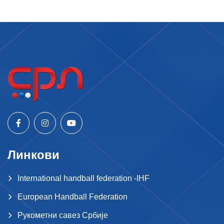
Линкови
International handball federation -IHF
European Handball Federation
Рукометни савез Србије