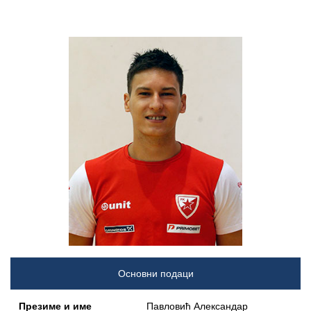
Основни подаци
Презиме и име
Павловић Александар