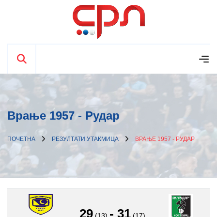
Врање 1957 - Рудар
ПОЧЕТНА
РЕЗУЛТАТИ УТАКМИЦА
ВРАЊЕ 1957 - РУДАР
29
-
31
(13)
(17)