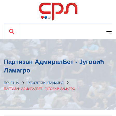
Партизан АдмиралБет - Југовић
Ламагро
ПОЧЕТНА
РЕЗУЛТАТИ УТАКМИЦА
ПАРТИЗАН АДМИРАЛБЕТ - ЈУГОВИЋ ЛАМАГРО