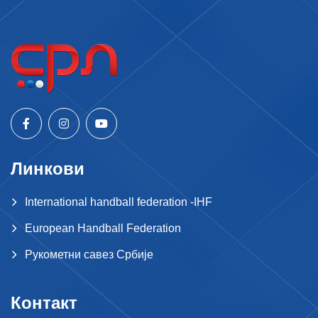
Линкови
International handball federation -IHF
European Handball Federation
Рукометни савез Србије
Контакт