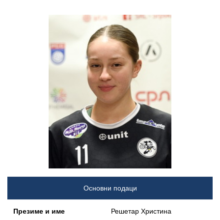
Основни подаци
Презиме и име
Решетар Христина