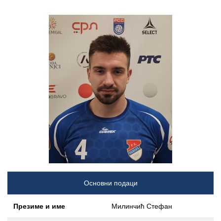
Основни подаци
Презиме и име
Милинчић Стефан