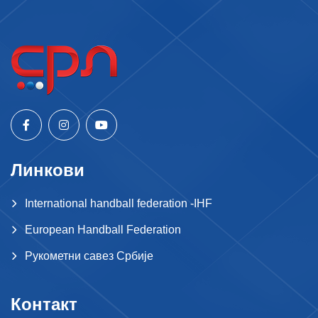
Линкови
International handball federation -IHF
European Handball Federation
Рукометни савез Србије
Контакт