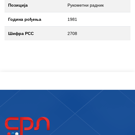
Позиција
Рукометни радник
Година рођења
1981
Шифра РСС
2708