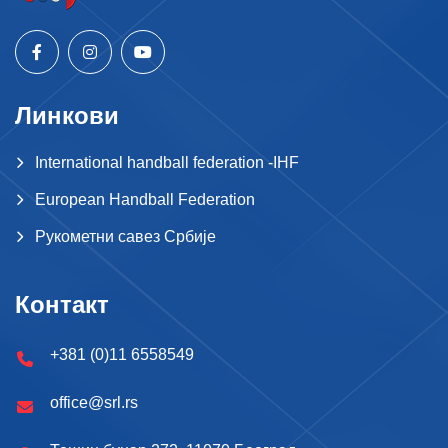
Линкови
International handball federation -IHF
European Handball Federation
Рукометни савез Србије
Контакт
+381 (0)11 6558549
office@srl.rs