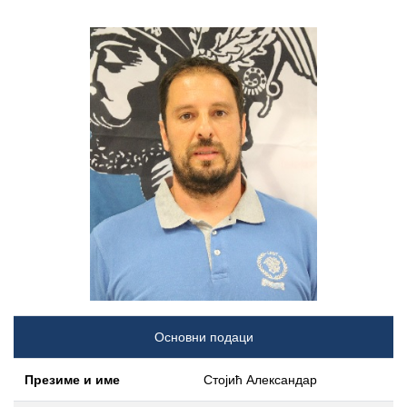
Основни подаци
Презиме и име
Стојић Александар