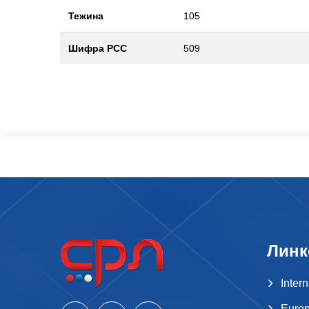
Тежина
105
Шифра РСС
509
Линк
Inter
Europ