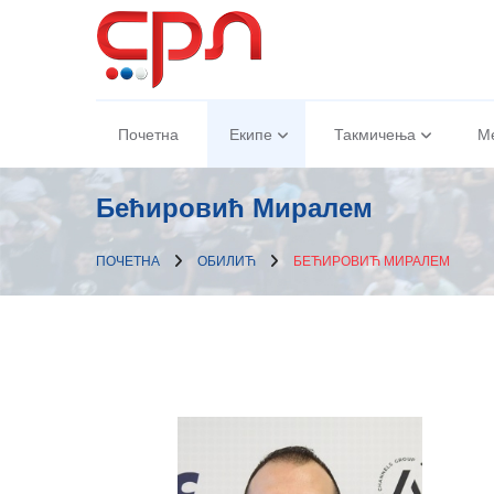
Почетна
Екипе
Такмичења
М
Бећировић Миралем
ПОЧЕТНА
ОБИЛИЋ
БЕЋИРОВИЋ МИРАЛЕМ