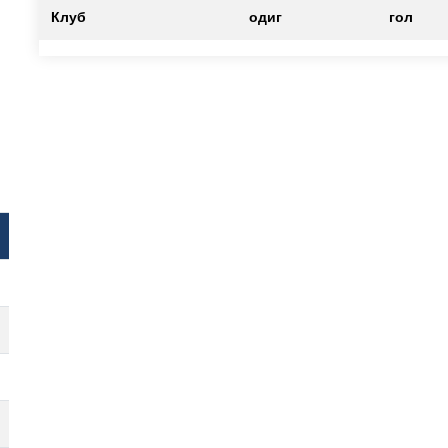
Клуб
одиг
гол