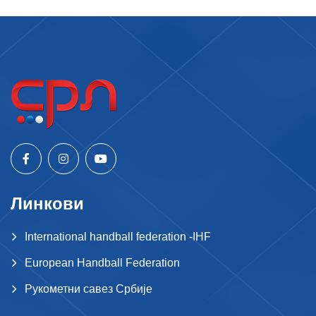
Линкови
International handball federation -IHF
European Handball Federation
Рукометни савез Србије