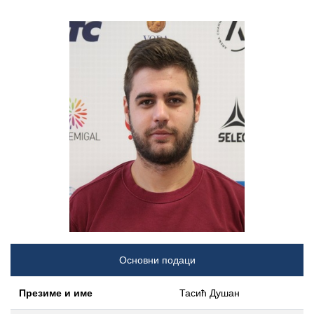
Основни подаци
Презиме и име
Тасић Душан