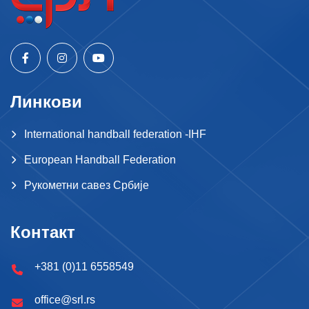
Линкови
International handball federation -IHF
European Handball Federation
Рукометни савез Србије
Контакт
+381 (0)11 6558549
office@srl.rs