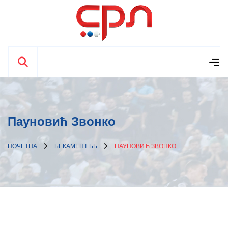
Пауновић Звонко
ПОЧЕТНА
БЕКАМЕНТ ББ
ПАУНОВИЋ ЗВОНКО