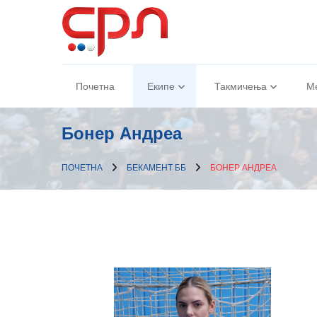
Почетна
Екипе
Такмичења
М
Бонер Андреа
ПОЧЕТНА
БЕКАМЕНТ ББ
БОНЕР АНДРЕА