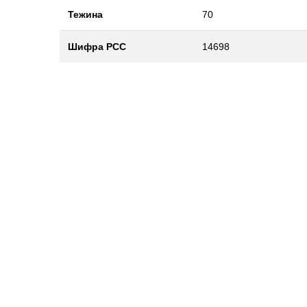
Тежина
70
Шифра РСС
14698