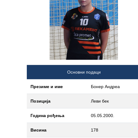
Основни подаци
Презиме и име
Бонер Андреа
Позиција
Леви бек
Година рођења
05.05.2000.
Висина
178