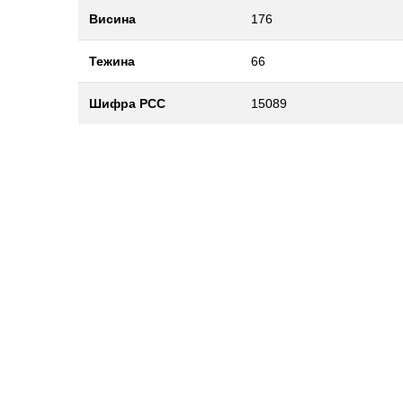
Висина
176
Тежина
66
Шифра РСС
15089