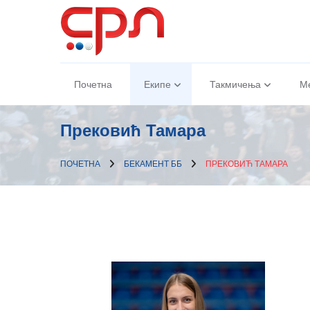
Почетна
Екипе
Такмичења
М
Прековић Тамара
ПОЧЕТНА
БЕКАМЕНТ ББ
ПРЕКОВИЋ ТАМАРА