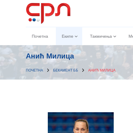
Почетна
Екипе
Такмичења
М
Анић Милица
ПОЧЕТНА
БЕКАМЕНТ ББ
АНИЋ МИЛИЦА