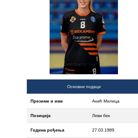
Основни подаци
Презиме и име
Анић Милица
Позиција
Леви бек
Година рођења
27.03.1989.