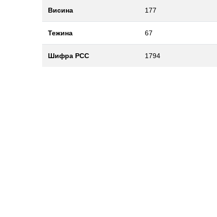
Висина
177
Тежина
67
Шифра РСС
1794