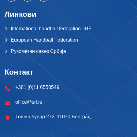
Линкови
International handball federation -IHF
European Handball Federation
Рукометни савез Србије
Контакт
+381 (0)11 6558549
office@srl.rs
Тошин бунар 272, 11070 Београд