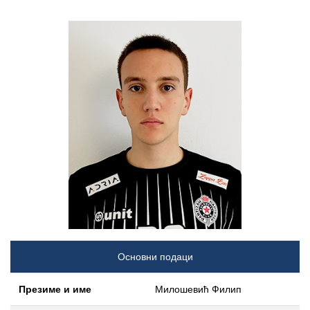
Основни подаци
Презиме и име
Милошевић Филип