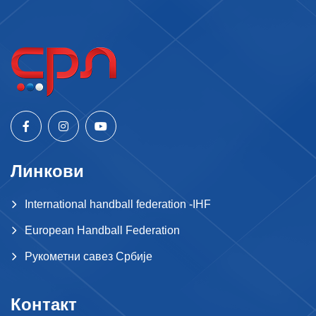
Линкови
International handball federation -IHF
European Handball Federation
Рукометни савез Србије
Контакт