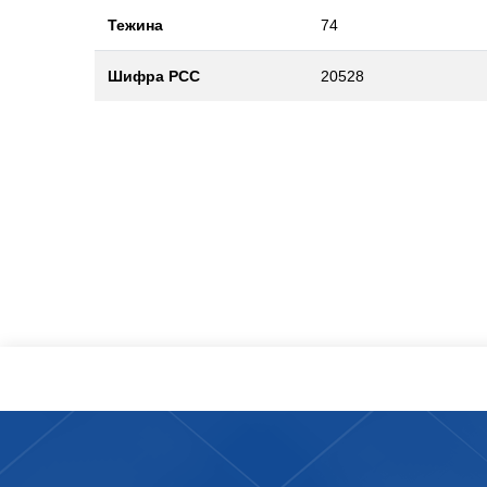
Тежина
74
Шифра РСС
20528