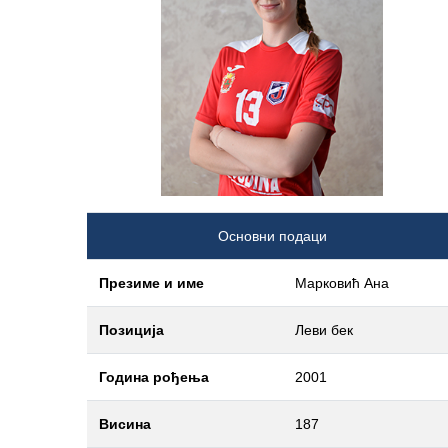
Основни подаци
Презиме и име
Марковић Ана
Позиција
Леви бек
Година рођења
2001
Висина
187