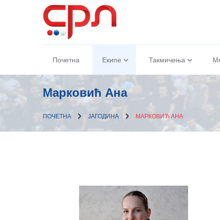
Почетна
Екипе
Такмичења
М
Марковић Ана
ПОЧЕТНА
ЈАГОДИНА
МАРКОВИЋ АНА