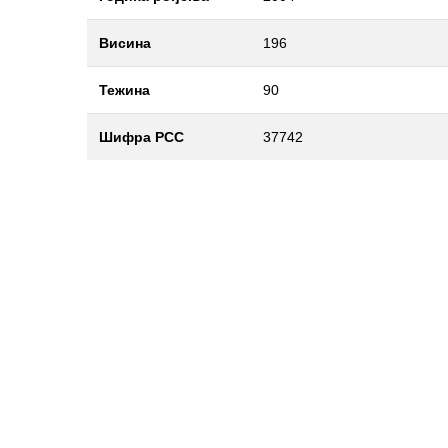
Висина
196
Тежина
90
Шифра РСС
37742