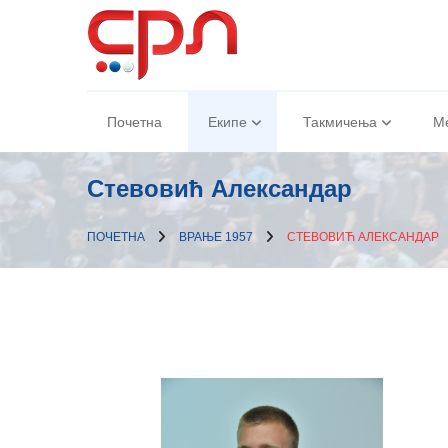
Почетна
Екипе
Такмичења
М
Стевовић Александар
ПОЧЕТНА
ВРАЊЕ 1957
СТЕВОВИЋ АЛЕКСАНДАР