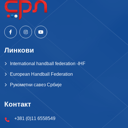
Линкови
International handball federation -IHF
European Handball Federation
Рукометни савез Србије
Контакт
+381 (0)11 6558549