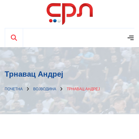
Трнавац Андреј
ПОЧЕТНА
ВОЈВОДИНА
ТРНАВАЦ АНДРЕЈ